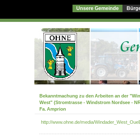
Unsere Gemeinde
Bürg
Bekanntmachung zu den Arbeiten an der "Wi
West" (Stromtrasse - Windstrom Nordsee - N
Fa. Amprion
http://www.ohne.de/media/Windader_West_Ou