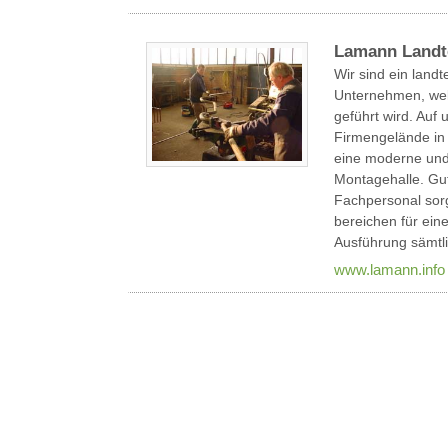
Lamann Landt
Wir sind ein land
Unternehmen, welc
geführt wird. Auf
Firmengelände in 
eine moderne und
Montagehalle. Gu
Fachpersonal sorg
bereichen für ein
Ausführung sämtli
www.lamann.info