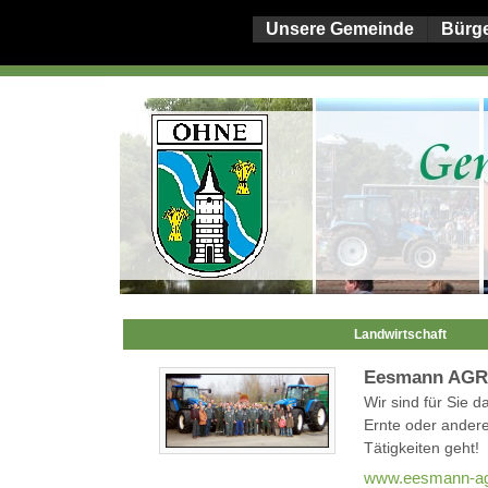
Unsere Gemeinde
Bürg
Landwirtschaft
Eesmann AG
Wir sind für Sie 
Ernte oder andere
Tätigkeiten geht!
www.eesmann-ag